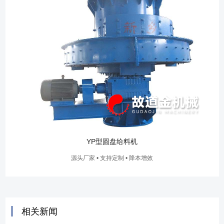
YP型圆盘给料机
源头厂家 • 支持定制 • 降本增效
相关新闻