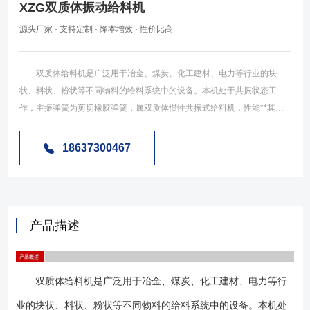
XZG双质体振动给料机
源头厂家 · 支持定制 · 降本增效 · 性价比高
双质体给料机是广泛用于冶金、煤炭、化工建材、电力等行业的块
状、料状、粉状等不同物料的给料系统中的设备。本机处于共振状态工
作，主振弹簧为剪切橡胶弹簧，属双质体惯性共振式给料机，性能**其它
机型，尤其适用水份大物料易粘结，以不烧电机著称. XZG型双质体振
动给料机由料槽、平衡架、剪切弹簧、吊挂、螺旋压缩弹簧、、振动电机
18637300467
（或电机拖动激振器）等物件组成，振动电机连接平衡架通过剪切弹簧与
料槽连接，当振动电机（或电机拖动激振器）振动时，带动平衡架产生振
动，平衡架则通过剪切弹簧将振动传递给料槽。需要特别指出的是，在振
动力传递的过程中，是通过两种质体的相互激发产生的是共振振动，而非
产品描述
传统的单质体振动，当两质体触发共振振动时，激振力瞬间加大，这个原
理也是我公司生产的XZG型双质体振动给料机的功耗比常规设备少三分之
一的重要理论来源。 ● XZG型双质体振动给料机功率比同类规格常规
双质体给料机是广泛用于冶金、煤炭、化工建材、电力等行
产品节能三分之一以上； ● 该类型产品对支撑悬挂动载荷的冲击比常
规产品少二分之一以上； ●该类型设备在启动后工作噪音比普通振动设
业的块状、料状、粉状等不同物料的给料系统中的设备。本机处