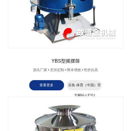
YBS型摇摆筛
源头厂家 • 支持定制 • 降本增效 • 性价比高
查看更多
乐鱼·体育（中国）官
方网站-LEYU
SPORTS