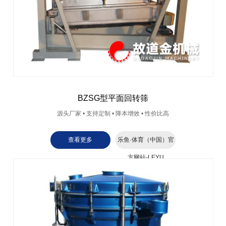
BZSG型平面回转筛
源头厂家 • 支持定制 • 降本增效 • 性价比高
查看更多
乐鱼·体育（中国）官
方网站-LEYU
SPORTS