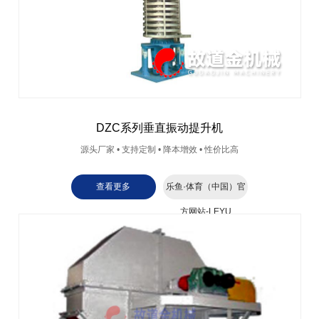
DZC系列垂直振动提升机
源头厂家 • 支持定制 • 降本增效 • 性价比高
查看更多
乐鱼·体育（中国）官
方网站-LEYU
SPORTS