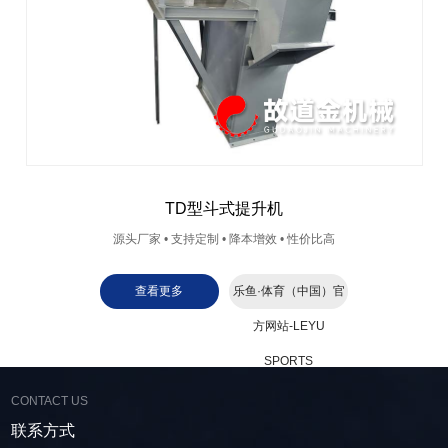
TD型斗式提升机
源头厂家 • 支持定制 • 降本增效 • 性价比高
查看更多
乐鱼·体育（中国）官
方网站-LEYU
SPORTS
CONTACT US
联系方式