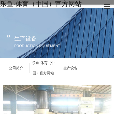
乐鱼·体育（中国）官方网站
网站乐鱼·体育（中国）官方网站
关于我们
主营产品
生产设备
成功案例
PRODUCTION EQUIPMENT
生产设备
乐鱼·体育（中
公司简介
生产设备
新闻资讯
国）官方网站
乐鱼·体育（中国）官方网站-LEYU SPORTS