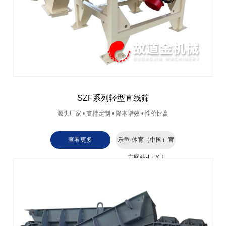
SZF系列轻型直线筛
源头厂家 • 支持定制 • 降本增效 • 性价比高
查看更多
乐鱼·体育（中国）官
方网站-LEYU
SPORTS