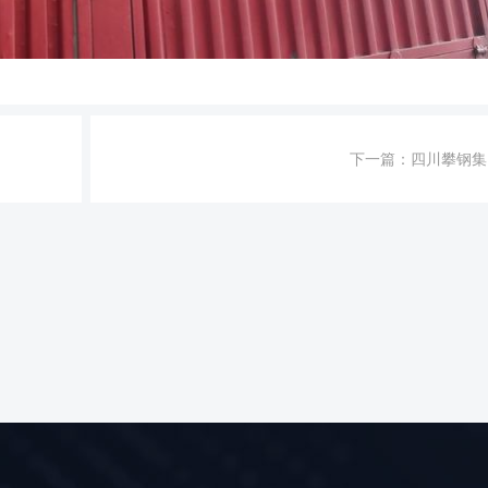
下一篇：
四川攀钢集